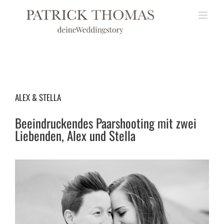
Zum
Inhalt
springen
ALEX & STELLA
Beeindruckendes Paarshooting mit zwei
Liebenden, Alex und Stella